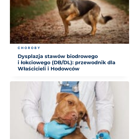
CHOROBY
Dysplazja stawów biodrowego
i łokciowego (DB/DL): przewodnik dla
Właścicieli i Hodowców