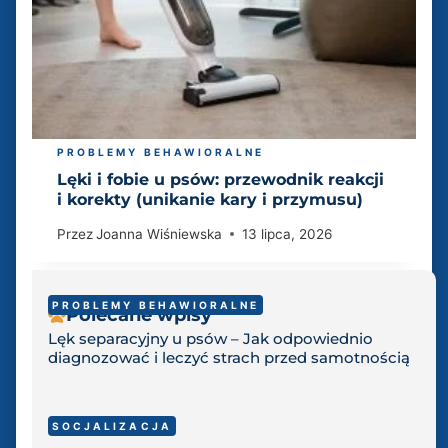
PROBLEMY BEHAWIORALNE
Lęki i fobie u psów: przewodnik reakcji
i korekty (unikanie kary i przymusu)
Przez
Joanna Wiśniewska
13 lipca, 2026
PROBLEMY BEHAWIORALNE
Polecane wpisy
Lęk separacyjny u psów – Jak odpowiednio
diagnozować i leczyć strach przed samotnością
SOCJALIZACJA