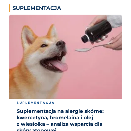
SUPLEMENTACJA
SUPLEMENTACJA
Suplementacja na alergie skórne:
kwercetyna, bromelaina i olej
z wiesiołka – analiza wsparcia dla
skóry atopowej