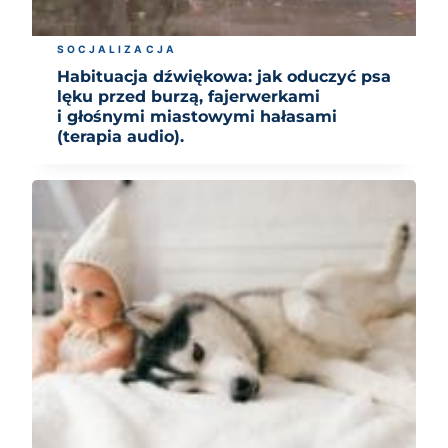
SOCJALIZACJA
Habituacja dźwiękowa: jak oduczyć psa
lęku przed burzą, fajerwerkami
i głośnymi miastowymi hałasami
(terapia audio).