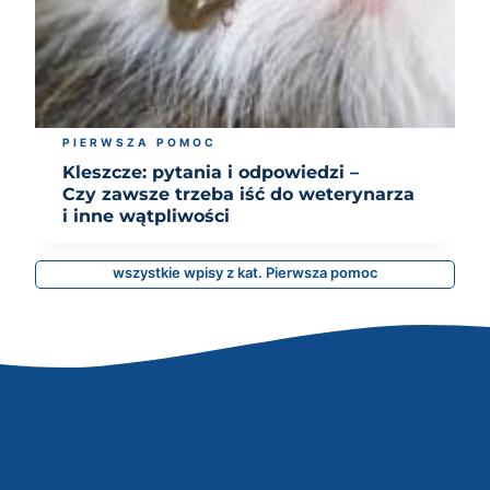
PIERWSZA POMOC
Kleszcze: pytania i odpowiedzi –
Czy zawsze trzeba iść do weterynarza
i inne wątpliwości
wszystkie wpisy z kat. Pierwsza pomoc