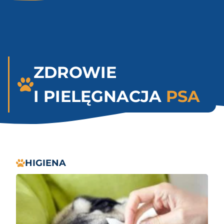
ZDROWIE
I PIELĘGNACJA
PSA
HIGIENA