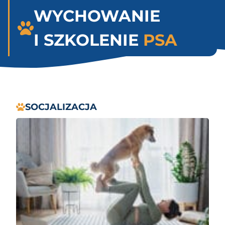
WYCHOWANIE
I SZKOLENIE
PSA
SOCJALIZACJA