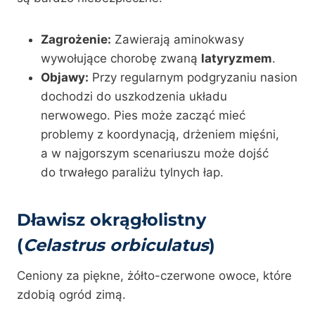
Zagrożenie:
Zawierają aminokwasy
wywołujące chorobę zwaną
latyryzmem
.
Objawy:
Przy regularnym podgryzaniu nasion
dochodzi do uszkodzenia układu
nerwowego. Pies może zacząć mieć
problemy z koordynacją, drżeniem mięśni,
a w najgorszym scenariuszu może dojść
do trwałego paraliżu tylnych łap.
Dławisz okrągłolistny
(
Celastrus orbiculatus
)
Ceniony za piękne, żółto-czerwone owoce, które
zdobią ogród zimą.