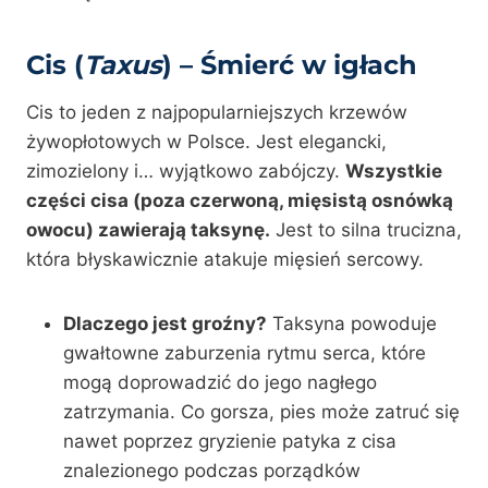
Cis (
Taxus
) – Śmierć w igłach
Cis to jeden z najpopularniejszych krzewów
żywopłotowych w Polsce. Jest elegancki,
zimozielony i… wyjątkowo zabójczy.
Wszystkie
części cisa (poza czerwoną, mięsistą osnówką
owocu) zawierają taksynę.
Jest to silna trucizna,
która błyskawicznie atakuje mięsień sercowy.
Dlaczego jest groźny?
Taksyna powoduje
gwałtowne zaburzenia rytmu serca, które
mogą doprowadzić do jego nagłego
zatrzymania. Co gorsza, pies może zatruć się
nawet poprzez gryzienie patyka z cisa
znalezionego podczas porządków