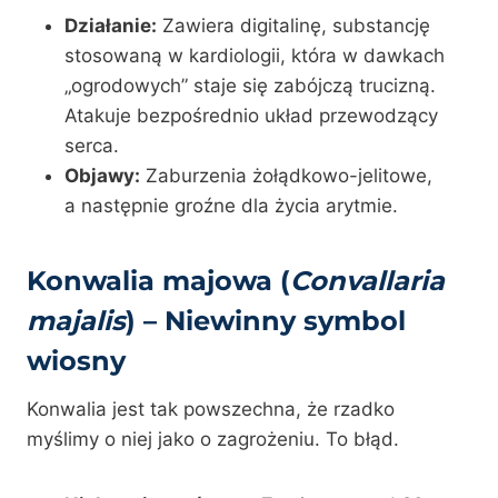
Działanie:
Zawiera digitalinę, substancję
stosowaną w kardiologii, która w dawkach
„ogrodowych” staje się zabójczą trucizną.
Atakuje bezpośrednio układ przewodzący
serca.
Objawy:
Zaburzenia żołądkowo-jelitowe,
a następnie groźne dla życia arytmie.
Konwalia majowa (
Convallaria
majalis
) – Niewinny symbol
wiosny
Konwalia jest tak powszechna, że rzadko
myślimy o niej jako o zagrożeniu. To błąd.