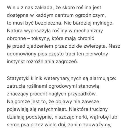
Wielu z nas zakłada, że skoro roślina jest
dostępna w każdym centrum ogrodniczym,
to musi być bezpieczna. Nic bardziej mylnego.
Natura wyposażyła rośliny w mechanizmy
obronne – toksyny, które mają chronić
je przed zjedzeniem przez dzikie zwierzęta. Nasz
udomowiony pies często traci ten pierwotny
instynkt rozróżniania zagrożeń.
Statystyki klinik weterynaryjnych są alarmujące:
zatrucia roślinami ogrodowymi stanowią
znaczący procent nagłych przypadków.
Najgorsze jest to, że objawy nie zawsze
pojawiają się natychmiast. Niektóre trucizny
działają podstępnie, niszcząc nerki, wątrobę lub
serce psa przez wiele dni, zanim zauważymy,