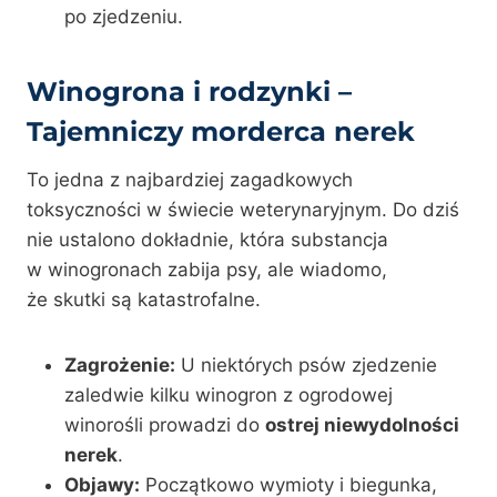
po zjedzeniu.
Winogrona i rodzynki –
Tajemniczy morderca nerek
To jedna z najbardziej zagadkowych
toksyczności w świecie weterynaryjnym. Do dziś
nie ustalono dokładnie, która substancja
w winogronach zabija psy, ale wiadomo,
że skutki są katastrofalne.
Zagrożenie:
U niektórych psów zjedzenie
zaledwie kilku winogron z ogrodowej
winorośli prowadzi do
ostrej niewydolności
nerek
.
Objawy:
Początkowo wymioty i biegunka,