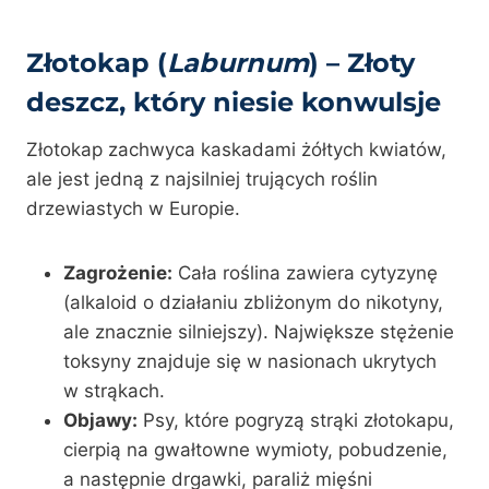
Złotokap (
Laburnum
) – Złoty
deszcz, który niesie konwulsje
Złotokap zachwyca kaskadami żółtych kwiatów,
ale jest jedną z najsilniej trujących roślin
drzewiastych w Europie.
Zagrożenie:
Cała roślina zawiera cytyzynę
(alkaloid o działaniu zbliżonym do nikotyny,
ale znacznie silniejszy). Największe stężenie
toksyny znajduje się w nasionach ukrytych
w strąkach.
Objawy:
Psy, które pogryzą strąki złotokapu,
cierpią na gwałtowne wymioty, pobudzenie,
a następnie drgawki, paraliż mięśni