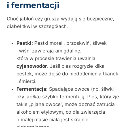
i fermentacji
Choć jabłoń czy grusza wydają się bezpieczne,
diabeł tkwi w szczegółach.
Pestki:
Pestki moreli, brzoskwiń, śliwek
i wiśni zawierają amigdalinę,
która w procesie trawienia uwalnia
cyjanowodór
. Jeśli pies rozgryzie kilka
pestek, może dojść do niedotlenienia tkanek
i śmierci.
Fermentacja:
Spadające owoce (np. śliwki
czy jabłka) szybko fermentują. Pies, który zje
takie „pijane owoce”, może doznać zatrucia
alkoholem etylowym, co dla zwierzęcia
o małej masie ciała jest skrajnie