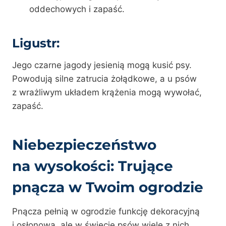
oddechowych i zapaść.
Ligustr:
Jego czarne jagody jesienią mogą kusić psy.
Powodują silne zatrucia żołądkowe, a u psów
z wrażliwym układem krążenia mogą wywołać,
zapaść.
Niebezpieczeństwo
na wysokości: Trujące
pnącza w Twoim ogrodzie
Pnącza pełnią w ogrodzie funkcję dekoracyjną
i osłonową, ale w świecie psów wiele z nich