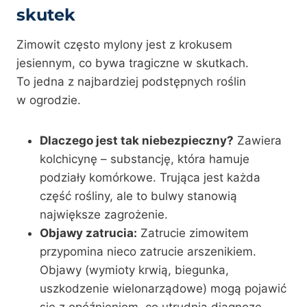
skutek
Zimowit często mylony jest z krokusem
jesiennym, co bywa tragiczne w skutkach.
To jedna z najbardziej podstępnych roślin
w ogrodzie.
Dlaczego jest tak niebezpieczny?
Zawiera
kolchicynę – substancję, która hamuje
podziały komórkowe. Trująca jest każda
część rośliny, ale to bulwy stanowią
największe zagrożenie.
Objawy zatrucia:
Zatrucie zimowitem
przypomina nieco zatrucie arszenikiem.
Objawy (wymioty krwią, biegunka,
uszkodzenie wielonarządowe) mogą pojawić
się z opóźnieniem, co utrudnia diagnozę.