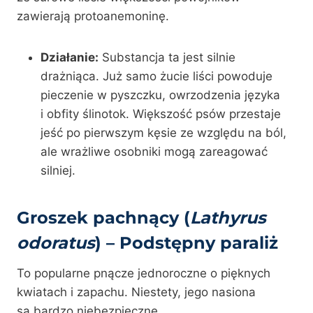
zawierają protoanemoninę.
Działanie:
Substancja ta jest silnie
drażniąca. Już samo żucie liści powoduje
pieczenie w pyszczku, owrzodzenia języka
i obfity ślinotok. Większość psów przestaje
jeść po pierwszym kęsie ze względu na ból,
ale wrażliwe osobniki mogą zareagować
silniej.
Groszek pachnący (
Lathyrus
odoratus
) – Podstępny paraliż
To popularne pnącze jednoroczne o pięknych
kwiatach i zapachu. Niestety, jego nasiona
są bardzo niebezpieczne.