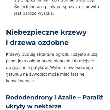
Śmiertelność u psów po spożyciu zimowitu
jest bardzo wysoka.
Niebezpieczne krzewy
i drzewa ozdobne
Krzewy budują strukturę ogrodu i często służą
psom jako osłona przed słońcem lub miejsce
do gryzienia patyków. Wybór niewłaściwego
gatunku na żywopłot może mieć fatalne
konsekwencje.
Rododendrony i Azalie – Paraliż
ukryty w nektarze