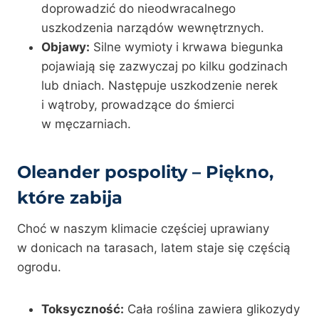
doprowadzić do nieodwracalnego
uszkodzenia narządów wewnętrznych.
Objawy:
Silne wymioty i krwawa biegunka
pojawiają się zazwyczaj po kilku godzinach
lub dniach. Następuje uszkodzenie nerek
i wątroby, prowadzące do śmierci
w męczarniach.
Oleander pospolity – Piękno,
które zabija
Choć w naszym klimacie częściej uprawiany
w donicach na tarasach, latem staje się częścią
ogrodu.
Toksyczność:
Cała roślina zawiera glikozydy