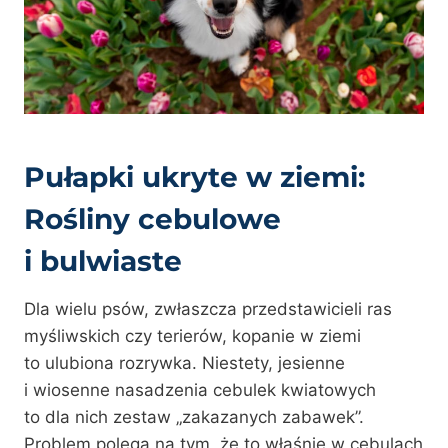
Pułapki ukryte w ziemi:
Rośliny cebulowe
i bulwiaste
Dla wielu psów, zwłaszcza przedstawicieli ras
myśliwskich czy terierów, kopanie w ziemi
to ulubiona rozrywka. Niestety, jesienne
i wiosenne nasadzenia cebulek kwiatowych
to dla nich zestaw „zakazanych zabawek”.
Problem polega na tym, że to właśnie w cebulach