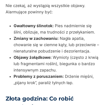
Nie czekaj, aż wystąpią wszystkie objawy.
Alarmujące powinny być:
Gwałtowny ślinotok:
Pies nadmiernie się
ślini, oblizuje, ma trudności z przełykaniem.
Zmiany w zachowaniu:
Nagła apatia,
chowanie się w ciemne kąty, lub przeciwnie –
nienaturalne pobudzenie i dezorientacja.
Objawy żołądkowe:
Wymioty (często z krwią
lub fragmentami roślin), biegunka o bardzo
intensywnym zapachu.
Problemy z poruszaniem:
Drżenie mięśni,
„pijany krok”, paraliż tylnych łap.
Złota godzina: Co robić