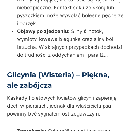
niebezpieczne. Kontakt soku ze skórą lub
pyszczkiem może wywołać bolesne pęcherze
i obrzęk.
Objawy po zjedzeniu:
Silny ślinotok,
wymioty, krwawa biegunka oraz silny ból
brzucha. W skrajnych przypadkach dochodzi
do trudności z oddychaniem i paraliżu.
Glicynia (Wisteria) – Piękna,
ale zabójcza
Kaskady fioletowych kwiatów glicynii zapierają
dech w piersiach, jednak dla właściciela psa
powinny być sygnałem ostrzegawczym.
Zagrożenie:
Cała roślina jest toksyczna,