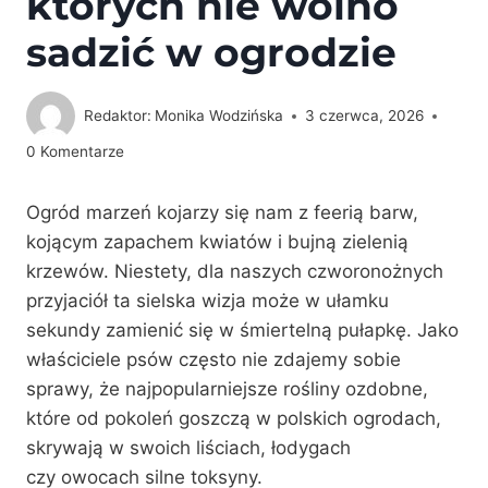
których nie wolno
sadzić w ogrodzie
Redaktor:
Monika Wodzińska
3 czerwca, 2026
0 Komentarze
Ogród marzeń kojarzy się nam z feerią barw,
kojącym zapachem kwiatów i bujną zielenią
krzewów. Niestety, dla naszych czworonożnych
przyjaciół ta sielska wizja może w ułamku
sekundy zamienić się w śmiertelną pułapkę. Jako
właściciele psów często nie zdajemy sobie
sprawy, że najpopularniejsze rośliny ozdobne,
które od pokoleń goszczą w polskich ogrodach,
skrywają w swoich liściach, łodygach
czy owocach silne toksyny.