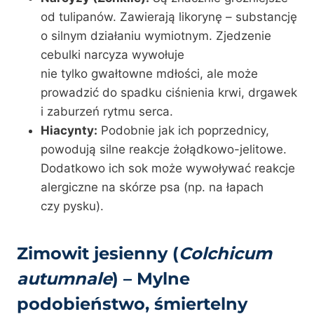
od tulipanów. Zawierają likorynę – substancję
o silnym działaniu wymiotnym. Zjedzenie
cebulki narcyza wywołuje
nie tylko gwałtowne mdłości, ale może
prowadzić do spadku ciśnienia krwi, drgawek
i zaburzeń rytmu serca.
Hiacynty:
Podobnie jak ich poprzednicy,
powodują silne reakcje żołądkowo-jelitowe.
Dodatkowo ich sok może wywoływać reakcje
alergiczne na skórze psa (np. na łapach
czy pysku).
Zimowit jesienny (
Colchicum
autumnale
) – Mylne
podobieństwo, śmiertelny