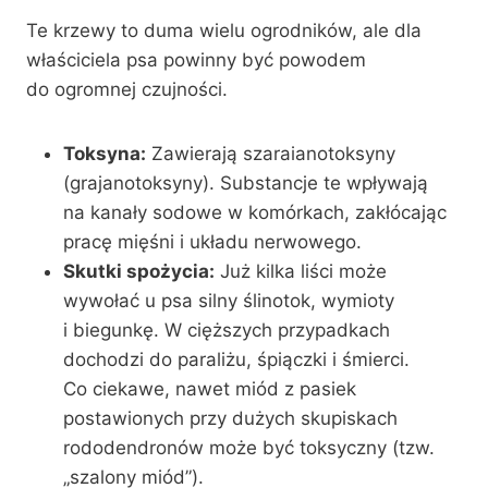
Te krzewy to duma wielu ogrodników, ale dla
właściciela psa powinny być powodem
do ogromnej czujności.
Toksyna:
Zawierają szaraianotoksyny
(grajanotoksyny). Substancje te wpływają
na kanały sodowe w komórkach, zakłócając
pracę mięśni i układu nerwowego.
Skutki spożycia:
Już kilka liści może
wywołać u psa silny ślinotok, wymioty
i biegunkę. W cięższych przypadkach
dochodzi do paraliżu, śpiączki i śmierci.
Co ciekawe, nawet miód z pasiek
postawionych przy dużych skupiskach
rododendronów może być toksyczny (tzw.
„szalony miód”).