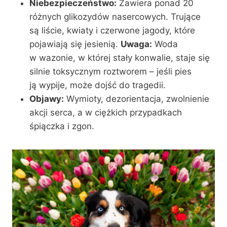
Niebezpieczeństwo:
Zawiera ponad 20
różnych glikozydów nasercowych. Trujące
są liście, kwiaty i czerwone jagody, które
pojawiają się jesienią.
Uwaga:
Woda
w wazonie, w której stały konwalie, staje się
silnie toksycznym roztworem – jeśli pies
ją wypije, może dojść do tragedii.
Objawy:
Wymioty, dezorientacja, zwolnienie
akcji serca, a w ciężkich przypadkach
śpiączka i zgon.