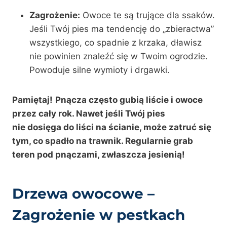
Zagrożenie:
Owoce te są trujące dla ssaków.
Jeśli Twój pies ma tendencję do „zbieractwa”
wszystkiego, co spadnie z krzaka, dławisz
nie powinien znaleźć się w Twoim ogrodzie.
Powoduje silne wymioty i drgawki.
Pamiętaj!
Pnącza często gubią liście i owoce
przez cały rok. Nawet jeśli Twój pies
nie dosięga do liści na ścianie, może zatruć się
tym, co spadło na trawnik. Regularnie grab
teren pod pnączami, zwłaszcza jesienią!
Drzewa owocowe –
Zagrożenie w pestkach