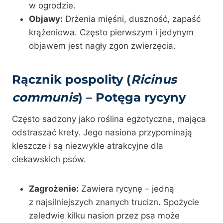
w ogrodzie.
Objawy:
Drżenia mięśni, duszność, zapaść
krążeniowa. Często pierwszym i jedynym
objawem jest nagły zgon zwierzęcia.
Rącznik pospolity (
Ricinus
communis
) – Potęga rycyny
Często sadzony jako roślina egzotyczna, mająca
odstraszać krety. Jego nasiona przypominają
kleszcze i są niezwykle atrakcyjne dla
ciekawskich psów.
Zagrożenie:
Zawiera rycynę – jedną
z najsilniejszych znanych trucizn. Spożycie
zaledwie kilku nasion przez psa może