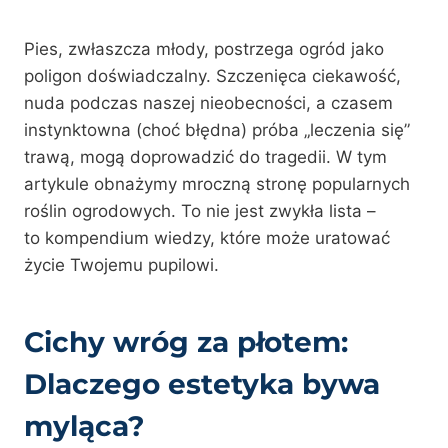
Pies, zwłaszcza młody, postrzega ogród jako
poligon doświadczalny. Szczenięca ciekawość,
nuda podczas naszej nieobecności, a czasem
instynktowna (choć błędna) próba „leczenia się”
trawą, mogą doprowadzić do tragedii. W tym
artykule obnażymy mroczną stronę popularnych
roślin ogrodowych. To nie jest zwykła lista –
to kompendium wiedzy, które może uratować
życie Twojemu pupilowi.
Cichy wróg za płotem:
Dlaczego estetyka bywa
myląca?