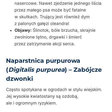
nasercowe. Nawet zjedzenie jednego liścia
przez małego psa może być fatalne
w skutkach. Trujący jest również dym
z palonych gałęzi oleandra!
Objawy:
Ślinotok, bóle brzucha, skrajnie
zwolnione tętno, drgawki i śmierć
przez zatrzymanie akcji serca.
Naparstnica purpurowa
(
Digitalis purpurea
) – Zabójcze
dzwonki
Często spotykana w ogrodach w stylu wiejskim.
Jej wysokie kwiatostany są ozdobą,
ale i ogromnym ryzykiem.