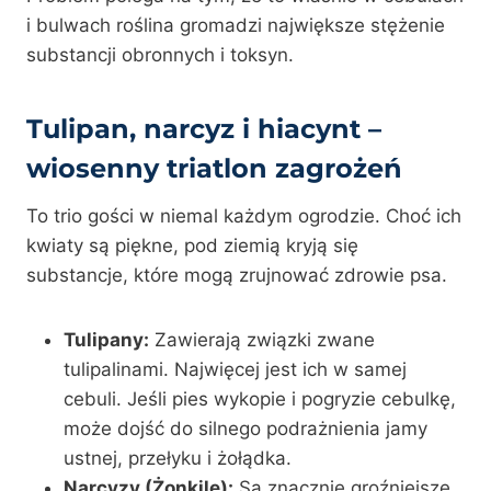
i bulwach roślina gromadzi największe stężenie
substancji obronnych i toksyn.
Tulipan, narcyz i hiacynt –
wiosenny triatlon zagrożeń
To trio gości w niemal każdym ogrodzie. Choć ich
kwiaty są piękne, pod ziemią kryją się
substancje, które mogą zrujnować zdrowie psa.
Tulipany:
Zawierają związki zwane
tulipalinami. Najwięcej jest ich w samej
cebuli. Jeśli pies wykopie i pogryzie cebulkę,
może dojść do silnego podrażnienia jamy
ustnej, przełyku i żołądka.
Narcyzy (Żonkile):
Są znacznie groźniejsze