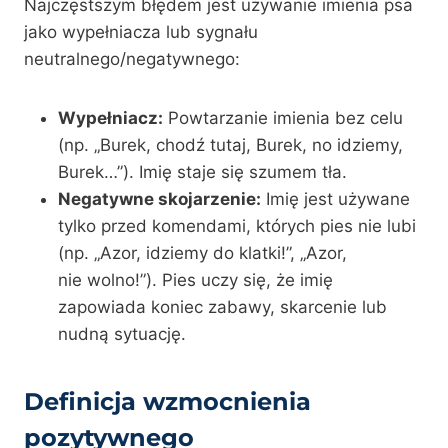
Najczęstszym błędem jest używanie imienia psa
jako wypełniacza lub sygnału
neutralnego/negatywnego:
Wypełniacz:
Powtarzanie imienia bez celu
(np. „Burek, chodź tutaj, Burek, no idziemy,
Burek…”). Imię staje się szumem tła.
Negatywne skojarzenie:
Imię jest używane
tylko przed komendami, których pies nie lubi
(np. „Azor, idziemy do klatki!”, „Azor,
nie wolno!”). Pies uczy się, że imię
zapowiada koniec zabawy, skarcenie lub
nudną sytuację.
Definicja wzmocnienia
pozytywnego