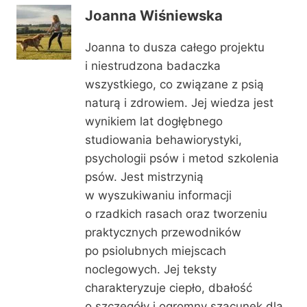
Joanna Wiśniewska
Joanna to dusza całego projektu
i niestrudzona badaczka
wszystkiego, co związane z psią
naturą i zdrowiem. Jej wiedza jest
wynikiem lat dogłębnego
studiowania behawiorystyki,
psychologii psów i metod szkolenia
psów. Jest mistrzynią
w wyszukiwaniu informacji
o rzadkich rasach oraz tworzeniu
praktycznych przewodników
po psiolubnych miejscach
noclegowych. Jej teksty
charakteryzuje ciepło, dbałość
o szczegóły i ogromny szacunek dla