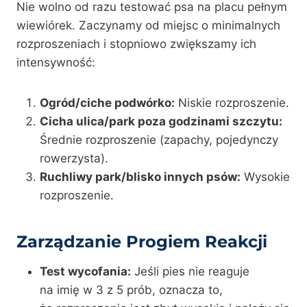
Nie wolno od razu testować psa na placu pełnym
wiewiórek. Zaczynamy od miejsc o minimalnych
rozproszeniach i stopniowo zwiększamy ich
intensywność:
Ogród/ciche podwórko:
Niskie rozproszenie.
Cicha ulica/park poza godzinami szczytu:
Średnie rozproszenie (zapachy, pojedynczy
rowerzysta).
Ruchliwy park/blisko innych psów:
Wysokie
rozproszenie.
Zarządzanie Progiem Reakcji
Test wycofania:
Jeśli pies nie reaguje
na imię w 3 z 5 prób, oznacza to,