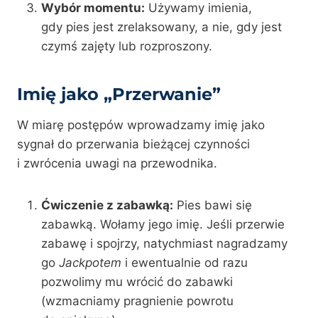
Wybór momentu:
Używamy imienia,
gdy pies jest zrelaksowany, a nie, gdy jest
czymś zajęty lub rozproszony.
Imię jako „Przerwanie”
W miarę postępów wprowadzamy imię jako
sygnał do przerwania bieżącej czynności
i zwrócenia uwagi na przewodnika.
Ćwiczenie z zabawką:
Pies bawi się
zabawką. Wołamy jego imię. Jeśli przerwie
zabawę i spojrzy, natychmiast nagradzamy
go
Jackpotem
i ewentualnie od razu
pozwolimy mu wrócić do zabawki
(wzmacniamy pragnienie powrotu