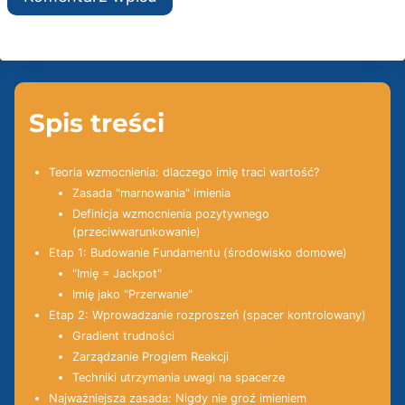
Spis treści
Teoria wzmocnienia: dlaczego imię traci wartość?
Zasada "marnowania" imienia
Definicja wzmocnienia pozytywnego
(przeciwwarunkowanie)
Etap 1: Budowanie Fundamentu (środowisko domowe)
"Imię = Jackpot"
Imię jako "Przerwanie"
Etap 2: Wprowadzanie rozproszeń (spacer kontrolowany)
Gradient trudności
Zarządzanie Progiem Reakcji
Techniki utrzymania uwagi na spacerze
Najważniejsza zasada: Nigdy nie groź imieniem