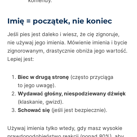
komendy.
Imię = początek, nie koniec
Jeśli pies jest daleko i wiesz, że cię zignoruje,
nie używaj jego imienia. Mówienie imienia i bycie
zignorowanym, drastycznie obniża jego wartość.
Lepiej jest:
Biec w drugą stronę
(często przyciąga
to jego uwagę).
Wydawać głośny, niespodziewany dźwięk
(klaskanie, gwizd).
Schować się
(jeśli jest bezpiecznie).
Używaj imienia tylko wtedy, gdy masz wysokie
prawdopodobieństwo reakcji (ponad 80%), aby