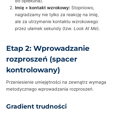
do opiekuna).
Imię + kontakt wzrokowy:
Stopniowo,
nagradzamy nie tylko za reakcję na imię,
ale za utrzymanie kontaktu wzrokowego
przez ułamek sekundy (tzw.
Look At Me
).
Etap 2: Wprowadzanie
rozproszeń (spacer
kontrolowany)
Przeniesienie umiejętności na zewnątrz wymaga
metodycznego wprowadzania rozproszeń.
Gradient trudności