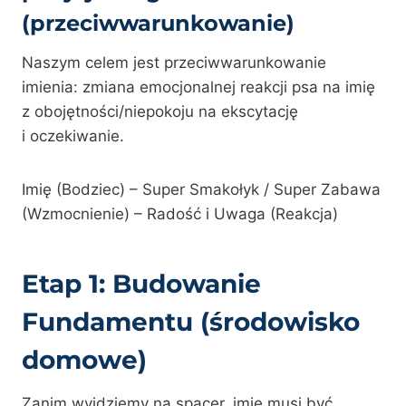
(przeciwwarunkowanie)
Naszym celem jest przeciwwarunkowanie
imienia: zmiana emocjonalnej reakcji psa na imię
z obojętności/niepokoju na ekscytację
i oczekiwanie.
Imię (Bodziec) – Super Smakołyk / Super Zabawa
(Wzmocnienie) – Radość i Uwaga (Reakcja)
Etap 1: Budowanie
Fundamentu (środowisko
domowe)
Zanim wyjdziemy na spacer, imię musi być