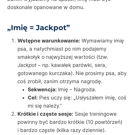
doskonale opanowane w domu.
„Imię = Jackpot”
Wstępne warunkowanie:
Wymawiamy imię
psa, a natychmiast po nim podajemy
smakołyk o najwyższej wartości (tzw.
Jackpot
– np. kawałek parówki, sera,
gotowanego kurczaka). Nie prosimy psa, aby
coś zrobił, zanim otrzyma nagrodę.
Sekwencja:
Imię – Nagroda.
Cel:
Pies uczy się:
„
Usłyszałem imię, coś
mi się należy.”
Krótkie i częste sesje:
Sesje treningowe
powinny być bardzo krótkie (10 powtórzeń)
i bardzo częste (kilka razy dziennie).